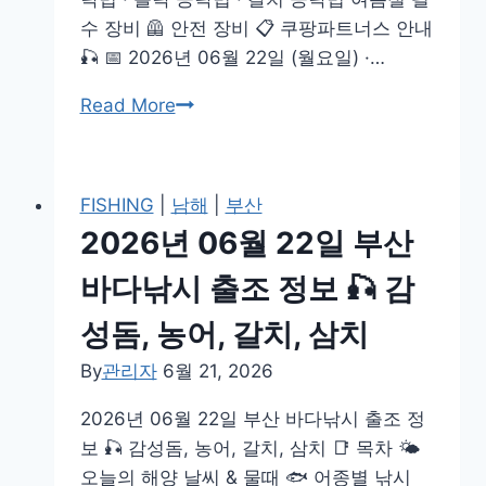
보
수 장비 🦺 안전 장비 📋 쿠팡파트너스 안내
🎣
🎣 📅 2026년 06월 22일 (월요일) ·…
감
성
2026
Read More
돔,
년
농
06
어,
월
FISHING
|
남해
|
부산
볼
22
2026년 06월 22일 부산
락
일
통
바다낚시 출조 정보 🎣 감
영
성돔, 농어, 갈치, 삼치
바
다
By
관리자
6월 21, 2026
낚
2026년 06월 22일 부산 바다낚시 출조 정
시
보 🎣 감성돔, 농어, 갈치, 삼치 📑 목차 🌤️
출
오늘의 해양 날씨 & 물때 🐟 어종별 낚시
조