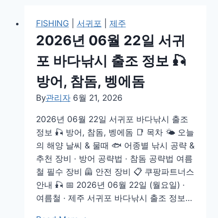
FISHING
|
서귀포
|
제주
2026년 06월 22일 서귀
포 바다낚시 출조 정보 🎣
방어, 참돔, 벵에돔
By
관리자
6월 21, 2026
2026년 06월 22일 서귀포 바다낚시 출조
정보 🎣 방어, 참돔, 벵에돔 📑 목차 🌤️ 오늘
의 해양 날씨 & 물때 🐟 어종별 낚시 공략 &
추천 장비 · 방어 공략법 · 참돔 공략법 여름
철 필수 장비 🦺 안전 장비 📋 쿠팡파트너스
안내 🎣 📅 2026년 06월 22일 (월요일) ·
여름철 · 제주 서귀포 바다낚시 출조 정보…