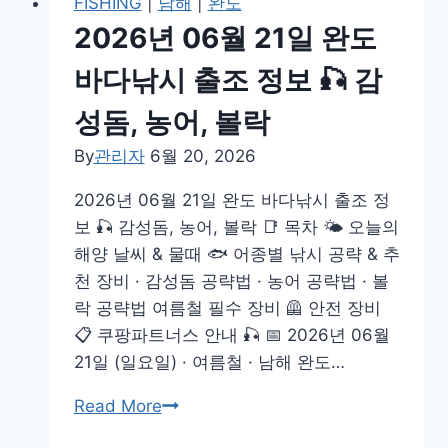
FISHING
|
남해
|
완도
게,
21
2026년 06월 21일 완도
주
일
꾸
서
바다낚시 출조 정보 🎣 감
미
귀
성돔, 농어, 볼락
포
바
By
관리자
6월 20, 2026
다
2026년 06월 21일 완도 바다낚시 출조 정
낚
보 🎣 감성돔, 농어, 볼락 📑 목차 🌤️ 오늘의
시
해양 날씨 & 물때 🐟 어종별 낚시 공략 & 추
출
천 장비 · 감성돔 공략법 · 농어 공략법 · 볼
조
락 공략법 여름철 필수 장비 🦺 안전 장비
정
📋 쿠팡파트너스 안내 🎣 📅 2026년 06월
보
21일 (일요일) · 여름철 · 남해 완도…
🎣
방
2026
Read More
어,
년