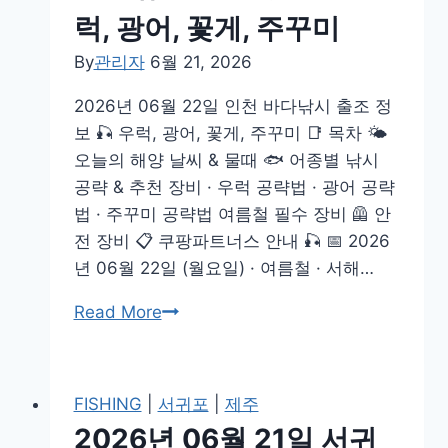
산
럭, 광어, 꽃게, 주꾸미
어
바
다
By
관리자
6월 21, 2026
낚
2026년 06월 22일 인천 바다낚시 출조 정
시
보 🎣 우럭, 광어, 꽃게, 주꾸미 📑 목차 🌤️
출
오늘의 해양 날씨 & 물때 🐟 어종별 낚시
조
공략 & 추천 장비 · 우럭 공략법 · 광어 공략
정
법 · 주꾸미 공략법 여름철 필수 장비 🦺 안
보
전 장비 📋 쿠팡파트너스 안내 🎣 📅 2026
🎣
년 06월 22일 (월요일) · 여름철 · 서해…
광
어,
2026
Read More
우
년
럭,
06
낙
월
FISHING
|
서귀포
|
제주
지
22
2026년 06월 21일 서귀
일