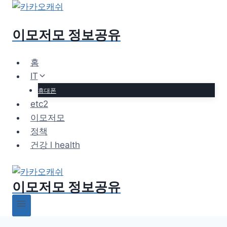
Skip
to
이모저모 정보공유
content
홈
IT
휴대폰
etc2
이모저모
정책
건강 l health
이모저모 정보공유