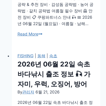
공략 & 추천 장비 · 감성돔 공략법 · 농어 공
정
략법 · 갈치 공략법 여름철 필수 장비 🦺 안
보
전 장비 📋 쿠팡파트너스 안내 🎣 📅 2026
🎣
년 06월 22일 (월요일) · 여름철 · 남해…
감
성
2026
Read More
돔,
년
참
06
돔,
월
FISHING
|
동해
|
속초
볼
22
2026년 06월 22일 속초
락,
일
갈
부
바다낚시 출조 정보 🎣 가
치
산
자미, 우럭, 오징어, 방어
바
다
By
관리자
6월 21, 2026
낚
2026년 06월 22일 속초 바다낚시 출조 정
시