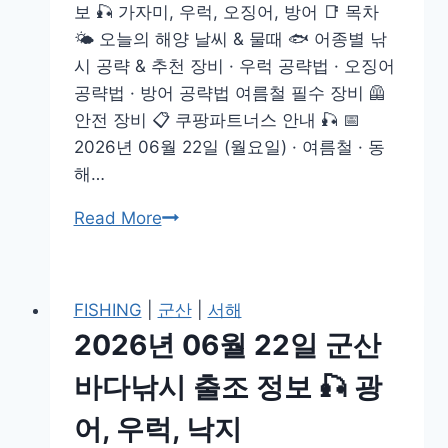
보 🎣 가자미, 우럭, 오징어, 방어 📑 목차
출
🌤️ 오늘의 해양 날씨 & 물때 🐟 어종별 낚
조
시 공략 & 추천 장비 · 우럭 공략법 · 오징어
정
공략법 · 방어 공략법 여름철 필수 장비 🦺
보
안전 장비 📋 쿠팡파트너스 안내 🎣 📅
🎣
2026년 06월 22일 (월요일) · 여름철 · 동
감
해…
성
돔,
2026
Read More
농
년
어,
06
갈
월
FISHING
|
군산
|
서해
치,
22
2026년 06월 22일 군산
삼
일
치
속
바다낚시 출조 정보 🎣 광
초
어, 우럭, 낙지
바