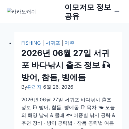
Skip
이모저모 정보
to
공유
content
FISHING
|
서귀포
|
제주
2026년 06월 27일 서귀
포 바다낚시 출조 정보 🎣
방어, 참돔, 벵에돔
By
관리자
6월 26, 2026
2026년 06월 27일 서귀포 바다낚시 출조
정보 🎣 방어, 참돔, 벵에돔 📑 목차 🌤️ 오늘
의 해양 날씨 & 물때 🐟 어종별 낚시 공략 &
추천 장비 · 방어 공략법 · 참돔 공략법 여름