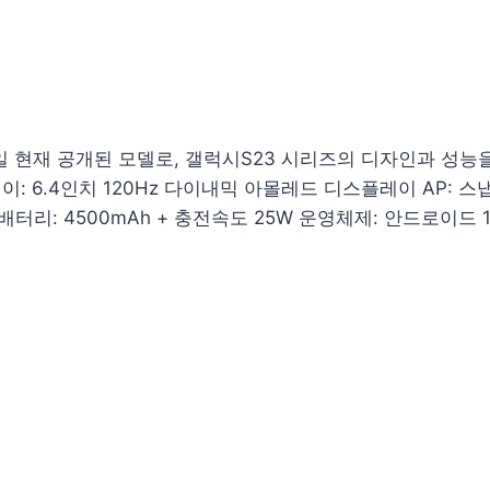
0월 4일 현재 공개된 모델로, 갤럭시S23 시리즈의 디자인과 성
6.4인치 120Hz 다이내믹 아몰레드 디스플레이 AP: 스냅드래
배터리: 4500mAh + 충전속도 25W 운영체제: 안드로이드 13 O