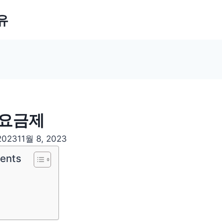
유
가요금제
2023
11월 8, 2023
tents