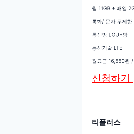
월 11GB + 매일 
통화/ 문자 무제한
통신망 LGU+망
통신기술 LTE
월요금 16,880원 
신청하기
티플러스