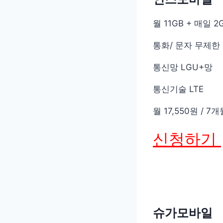
월 11GB + 매일 
통화/ 문자 무제한
통신망 LGU+망
통신기술 LTE
월 17,550원 / 7
신청하기
슈가모바일