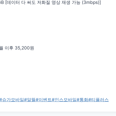
2GB [데이터 다 써도 저화질 영상 재생 가능 (3mbps)]
개월 이후 35,200원
#
슈가모바일
#
알뜰
#
이벤트
#
인스모바일
#
통화
#
티플러스