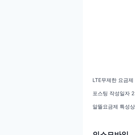
LTE무제한 요금제
포스팅 작성일자 23
알뜰요금제 특성상
인스모바일