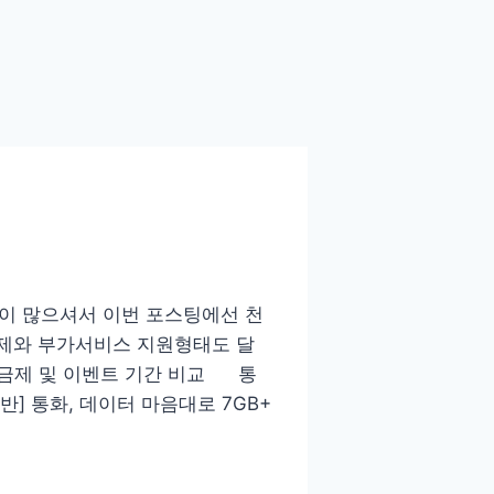
이 많으셔서 이번 포스팅에선 천
제와 부가서비스 지원형태도 달
요금제 및 이벤트 기간 비교 통
 통화, 데이터 마음대로 7GB+