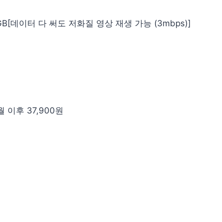
2GB[데이터 다 써도 저화질 영상 재생 가능 (3mbps)]
개월 이후 37,900원