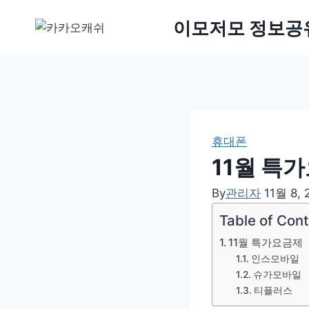
Skip
이모저모 정보공
to
content
휴대폰
11월 특
By
관리자
11월 8, 
Table of Con
11월 특가요금제
인스모바일
슈가모바일
티플러스