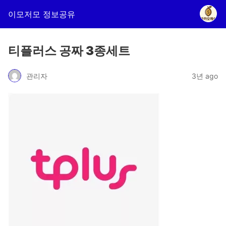
이모저모 정보공유
티플러스 공짜 3종세트
관리자
3년 ago