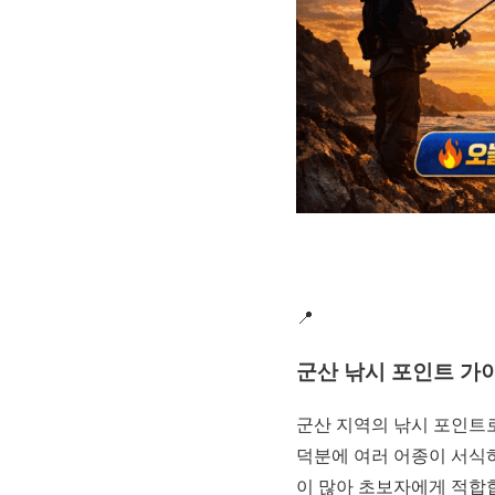
📍
군산 낚시 포인트 가
군산 지역의 낚시 포인트로
덕분에 여러 어종이 서식하
이 많아 초보자에게 적합합