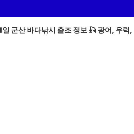
01일 군산 바다낚시 출조 정보 🎣 광어, 우럭,