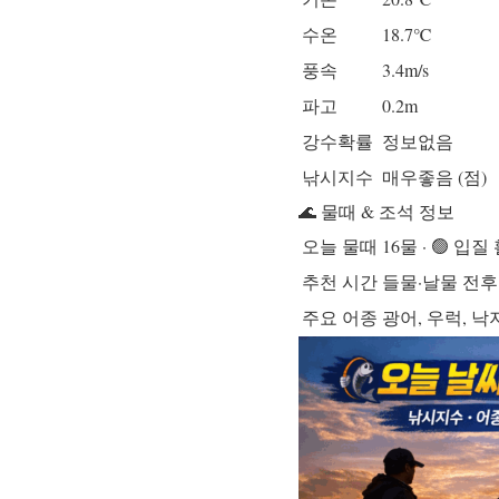
수온
18.7℃
풍속
3.4m/s
파고
0.2m
강수확률
정보없음
낚시지수
매우좋음 (점)
🌊 물때 & 조석 정보
오늘 물때
16물 · 🟢 입질
추천 시간
들물·날물 전후
주요 어종
광어, 우럭, 낙