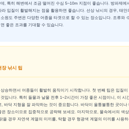
데, 특히 해변에서 조금 떨어진 수심 5~10m 지점이 좋습니다. 방파제에
따라 입질이 활발해지는 점을 활용하면 좋습니다. 선상 낚시의 경우, 태안
소원도 주변은 다양한 어종을 타겟으로 할 수 있는 장소입니다. 조류와 
면 좋은 조과를 기대할 수 있습니다.
현장 낚시 팁
 상승하면서 어종들이 활발히 움직이기 시작합니다. 첫 번째 팁은 입질이
것입니다. 특히 들물과 날물 전후 1~2시간이 가장 좋은 시점이니, 이 시
로, 바닥 지형을 잘 파악하는 것이 중요합니다. 바닥이 울퉁불퉁한 곳이나
좋은 장소이므로 집중적으로 공략해 보세요. 마지막으로, 물속에서의 색상
 맑을 경우 자연색 계열의 미끼를, 탁할 경우 형광색 계열의 미끼를 사용