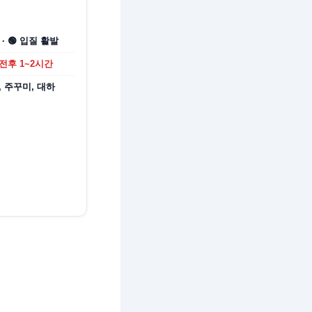
 · 🟢 입질 활발
전후 1~2시간
, 주꾸미, 대하