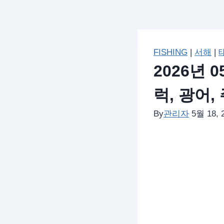
FISHING
|
서해
|
2026년 
럭, 광어,
By
관리자
5월 18, 