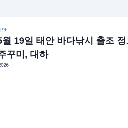
태안
05월 19일 태안 바다낚시 출조 정보
 주꾸미, 대하
2026