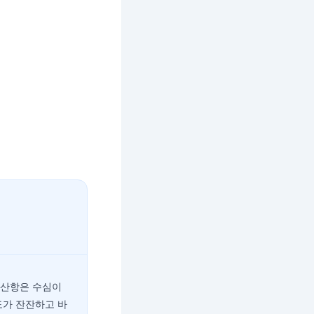
대산항은 수심이
도가 잔잔하고 바