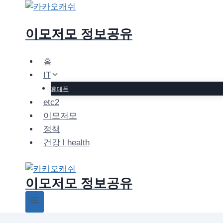
Skip
to
이모저모 정보공유
content
홈
IT
휴대폰
etc2
이모저모
정책
건강 l health
이모저모 정보공유