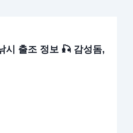
다낚시 출조 정보 🎣 감성돔,