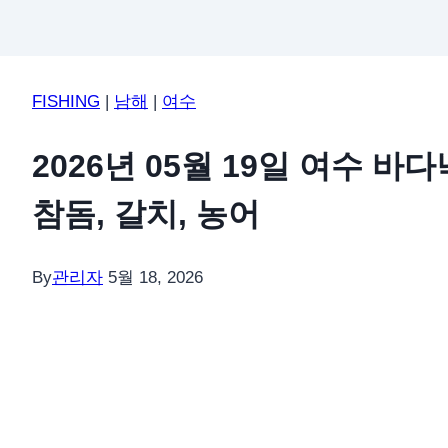
FISHING
|
남해
|
여수
2026년 05월 19일 여수 바
참돔, 갈치, 농어
By
관리자
5월 18, 2026