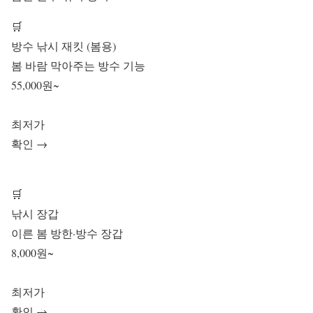
🛒
방수 낚시 재킷 (봄용)
봄 바람 막아주는 방수 기능
55,000원~
최저가
확인 →
🛒
낚시 장갑
이른 봄 방한·방수 장갑
8,000원~
최저가
확인 →