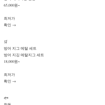
65,000원~
최저가
확인 →
🛒
방어 지그 메탈 세트
방어 지깅 메탈지그 세트
18,000원~
최저가
확인 →
🐟
참돔