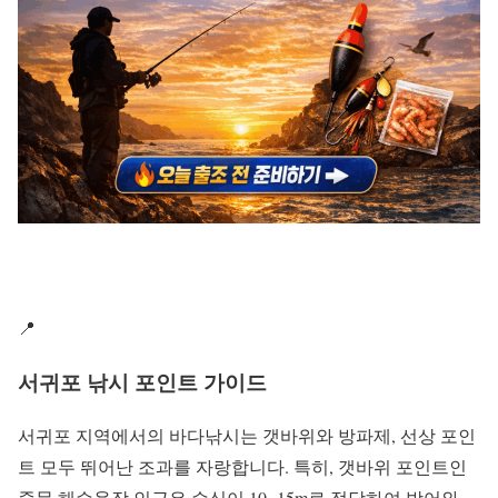
📍
서귀포 낚시 포인트 가이드
서귀포 지역에서의 바다낚시는 갯바위와 방파제, 선상 포인
트 모두 뛰어난 조과를 자랑합니다. 특히, 갯바위 포인트인
중문 해수욕장 인근은 수심이 10~15m로 적당하여 방어와