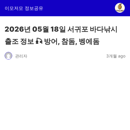
이모저모 정보공유
2026년 05월 18일 서귀포 바다낚시
출조 정보 🎣 방어, 참돔, 벵에돔
관리자
3개월 ago