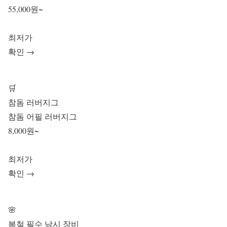
55,000원~
최저가
확인 →
🛒
참돔 러버지그
참돔 어필 러버지그
8,000원~
최저가
확인 →
🌸
봄철 필수 낚시 장비