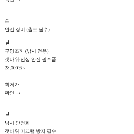
🦺
안전 장비 (출조 필수)
🛒
구명조끼 (낚시 전용)
갯바위·선상 안전 필수품
28,000원~
최저가
확인 →
🛒
낚시 안전화
갯바위 미끄럼 방지 필수