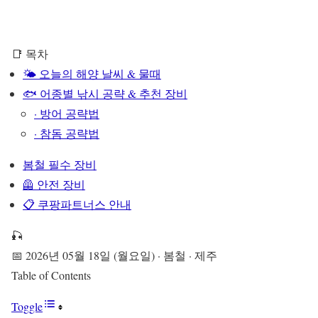
📑 목차
🌤️ 오늘의 해양 날씨 & 물때
🐟 어종별 낚시 공략 & 추천 장비
· 방어 공략법
· 참돔 공략법
봄철 필수 장비
🦺 안전 장비
📋 쿠팡파트너스 안내
🎣
📅 2026년 05월 18일 (월요일) · 봄철 · 제주
Table of Contents
Toggle