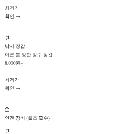
최저가
확인 →
🛒
낚시 장갑
이른 봄 방한·방수 장갑
8,000원~
최저가
확인 →
🦺
안전 장비 (출조 필수)
🛒