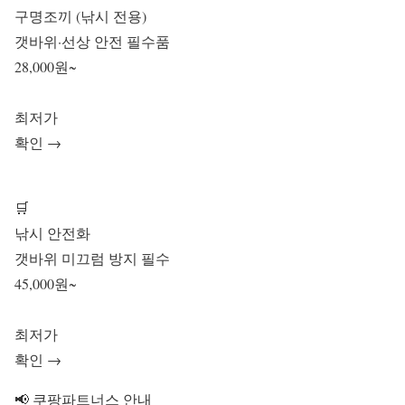
구명조끼 (낚시 전용)
갯바위·선상 안전 필수품
28,000원~
최저가
확인 →
🛒
낚시 안전화
갯바위 미끄럼 방지 필수
45,000원~
최저가
확인 →
📢 쿠팡파트너스 안내