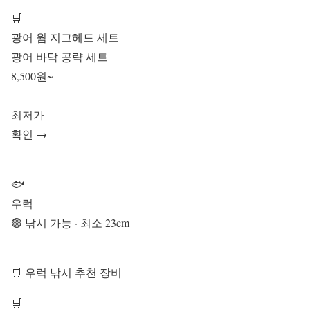
🛒
광어 웜 지그헤드 세트
광어 바닥 공략 세트
8,500원~
최저가
확인 →
🐟
우럭
🟢 낚시 가능 · 최소 23cm
🛒 우럭 낚시 추천 장비
🛒