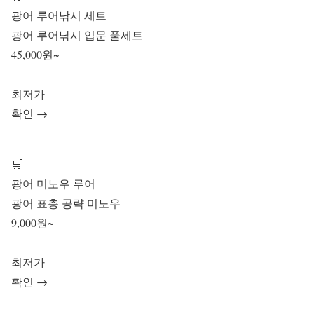
광어 루어낚시 세트
광어 루어낚시 입문 풀세트
45,000원~
최저가
확인 →
🛒
광어 미노우 루어
광어 표층 공략 미노우
9,000원~
최저가
확인 →