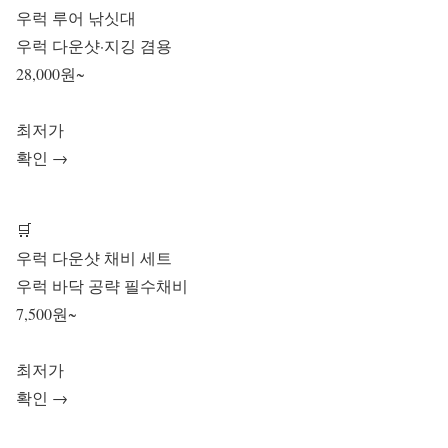
우럭 루어 낚싯대
우럭 다운샷·지깅 겸용
28,000원~
최저가
확인 →
🛒
우럭 다운샷 채비 세트
우럭 바닥 공략 필수채비
7,500원~
최저가
확인 →