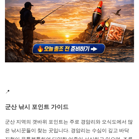
📍
군산 낚시 포인트 가이드
군산 지역의 갯바위 포인트는 주로 경암리와 오식도에서 많
은 낚시꾼들이 찾는 곳입니다. 경암리는 수심이 깊고 바닥
지형이 울퉁불퉁하여 다양한 어종이 서식하고 있으며, 조류