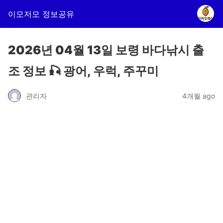
이모저모 정보공유
2026년 04월 13일 보령 바다낚시 출
조 정보 🎣 광어, 우럭, 주꾸미
관리자
4개월 ago