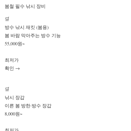
봄철 필수 낚시 장비
🛒
방수 낚시 재킷 (봄용)
봄 바람 막아주는 방수 기능
55,000원~
최저가
확인 →
🛒
낚시 장갑
이른 봄 방한·방수 장갑
8,000원~
최저가