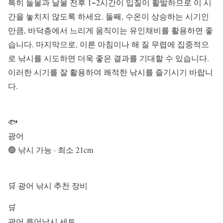
특히 들물과 날물 전후 1~2시간이 입질이 활발하므로 이 시
간을 놓치지 않도록 하세요. 둘째, 수온이 상승하는 시기인
만큼, 바닥층에서 느리게 움직이는 유인채비를 활용하면 좋
습니다. 마지막으로, 이른 아침이나 해 질 무렵에 집중적으
로 낚시를 시도하면 더욱 좋은 결과를 기대할 수 있습니다.
이러한 시기를 잘 활용하여 쾌적한 낚시를 즐기시기 바랍니
다.
🐟
광어
🟢 낚시 가능 · 최소 21cm
🛒 광어 낚시 추천 장비
🛒
광어 루어낚시 세트