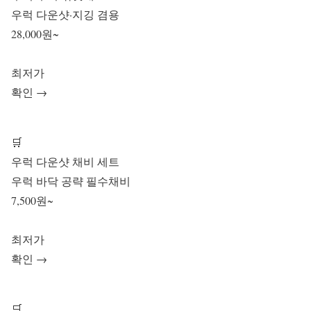
우럭 다운샷·지깅 겸용
28,000원~
최저가
확인 →
🛒
우럭 다운샷 채비 세트
우럭 바닥 공략 필수채비
7,500원~
최저가
확인 →
🛒