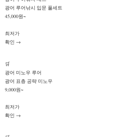
광어 루어낚시 입문 풀세트
45,000원~
최저가
확인 →
🛒
광어 미노우 루어
광어 표층 공략 미노우
9,000원~
최저가
확인 →