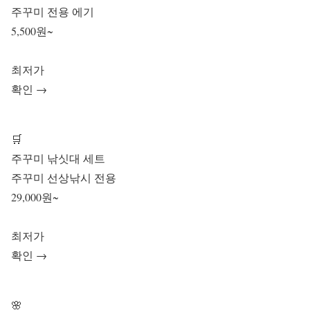
주꾸미 전용 에기
5,500원~
최저가
확인 →
🛒
주꾸미 낚싯대 세트
주꾸미 선상낚시 전용
29,000원~
최저가
확인 →
🌸