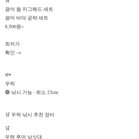
🛒
광어 웜 지그헤드 세트
광어 바닥 공략 세트
8,500원~
최저가
확인 →
🐟
우럭
🟢 낚시 가능 · 최소 23cm
🛒 우럭 낚시 추천 장비
🛒
우럭 루어 낚싯대