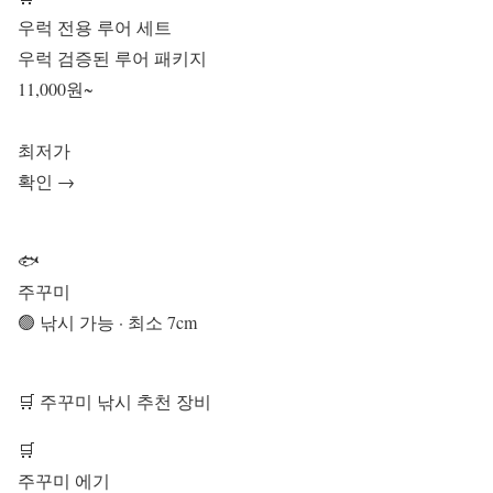
우럭 전용 루어 세트
우럭 검증된 루어 패키지
11,000원~
최저가
확인 →
🐟
주꾸미
🟢 낚시 가능 · 최소 7cm
🛒 주꾸미 낚시 추천 장비
🛒
주꾸미 에기