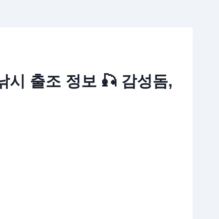
다낚시 출조 정보 🎣 감성돔,