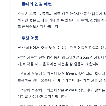
물때와 입질 패턴
오늘은 11물로, 들물과 날물 전후 1~2시간 동안 입질이
하시면 좋은 조과를 기대할 수 있습니다. 특히, 감성돔과
로 공략해보시기 바랍니다.
추천 어종
부산 남해에서 오늘 노릴 수 있는 주요 어종은 다음과 같
– **감성돔**: 현재 감성돔의 최소체장은 25cm 이상
며, 바닥을 타고 움직이는 패턴을 잘 활용해야 합니다.
– **농어**: 농어의 최소체장은 40cm 이상입니다. 
활용하는 것이 좋습니다. 바닥 가까이에서의 액션을 잘 
– **갈치**: 갈치의 최소체장은 45cm 이상입니다. 갈
미끼를 사용하면 효과적입니다.