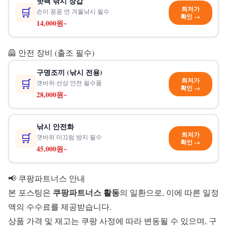
핫팩 낚시 장갑
최저가
🛒
손이 꽁꽁 언 겨울낚시 필수
확인 →
14,000원~
🦺 안전 장비 (출조 필수)
구명조끼 (낚시 전용)
최저가
🛒
갯바위·선상 안전 필수품
확인 →
28,000원~
낚시 안전화
최저가
🛒
갯바위 미끄럼 방지 필수
확인 →
45,000원~
📢 쿠팡파트너스 안내
쿠팡파트너스 활동
본 포스팅은
의 일환으로, 이에 따른 일정
액의 수수료를 제공받습니다.
상품 가격 및 재고는 쿠팡 사정에 따라 변동될 수 있으며, 구