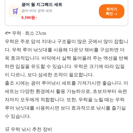
광어 웜 지그헤드 세트
최저가
🛒
광어 바닥 공략 세트
확인 →
8,500원~
🐟 우럭
· 최소 23cm
우럭은 주로 암석 지대나 구조물이 많은 곳에서 많이 잡힙니
다. 우럭 루어 낚싯대를 사용해 다운샷 채비를 구성하면 더
욱 효과적입니다. 바닥에서 살짝 들어올려 주는 액션을 반복
하면 입질을 유도할 수 있습니다. 우럭은 크기에 따라 입질
이 다르니, 보다 섬세한 조작이 필요합니다.
출조 시에는 광어 루어낚시 세트를 가져가시면 좋습니다. 이
세트는 다양한 환경에서 활용 가능하므로, 초보자부터 숙련
자까지 모두에게 적합합니다. 또한, 우럭을 노릴 때는 우럭
루어 낚싯대를 사용하시면 보다 효과적으로 낚시를 즐기실
수 있습니다.
🛒 우럭 낚시 추천 장비