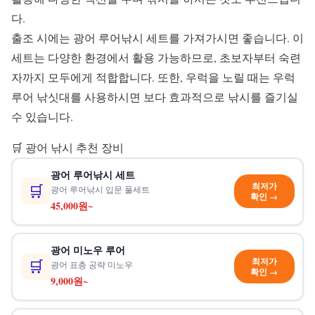
다.
출조 시에는 광어 루어낚시 세트를 가져가시면 좋습니다. 이
세트는 다양한 환경에서 활용 가능하므로, 초보자부터 숙련
자까지 모두에게 적합합니다. 또한, 우럭을 노릴 때는 우럭
루어 낚싯대를 사용하시면 보다 효과적으로 낚시를 즐기실
수 있습니다.
🛒 광어 낚시 추천 장비
광어 루어낚시 세트
최저가
🛒
광어 루어낚시 입문 풀세트
확인 →
45,000원~
광어 미노우 루어
최저가
🛒
광어 표층 공략 미노우
확인 →
9,000원~