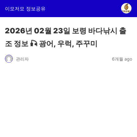
이모저모 정보공유
2026년 02월 23일 보령 바다낚시 출
조 정보 🎣 광어, 우럭, 주꾸미
관리자
6개월 ago