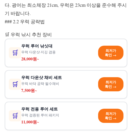
다. 광어는 최소체장 21cm, 우럭은 23cm 이상을 준수해 주시
기 바랍니다.
### 2.2 우럭 공략법
🛒 우럭 낚시 추천 장비
우럭 루어 낚싯대
최저가
🛒
우럭 다운샷·지깅 겸용
확인 →
28,000원~
우럭 다운샷 채비 세트
최저가
🛒
우럭 바닥 공략 필수채비
확인 →
7,500원~
우럭 전용 루어 세트
최저가
🛒
우럭 검증된 루어 패키지
확인 →
11,000원~