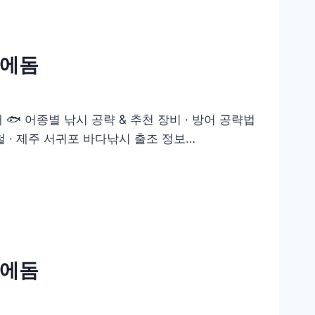
벵에돔
때 🐟 어종별 낚시 공략 & 추천 장비 · 방어 공략법
 봄철 · 제주 서귀포 바다낚시 출조 정보…
벵에돔