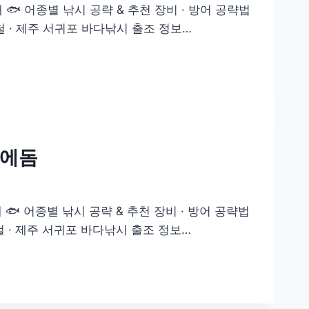
때 🐟 어종별 낚시 공략 & 추천 장비 · 방어 공략법
 봄철 · 제주 서귀포 바다낚시 출조 정보…
벵에돔
때 🐟 어종별 낚시 공략 & 추천 장비 · 방어 공략법
 봄철 · 제주 서귀포 바다낚시 출조 정보…