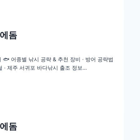
벵에돔
때 🐟 어종별 낚시 공략 & 추천 장비 · 방어 공략법
 봄철 · 제주 서귀포 바다낚시 출조 정보…
벵에돔