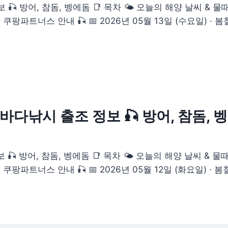
 🎣 방어, 참돔, 벵에돔 📑 목차 🌤️ 오늘의 해양 날씨 & 물
 쿠팡파트너스 안내 🎣 📅 2026년 05월 13일 (수요일) ·
 바다낚시 출조 정보 🎣 방어, 참돔, 
 🎣 방어, 참돔, 벵에돔 📑 목차 🌤️ 오늘의 해양 날씨 & 물
 쿠팡파트너스 안내 🎣 📅 2026년 05월 12일 (화요일) ·