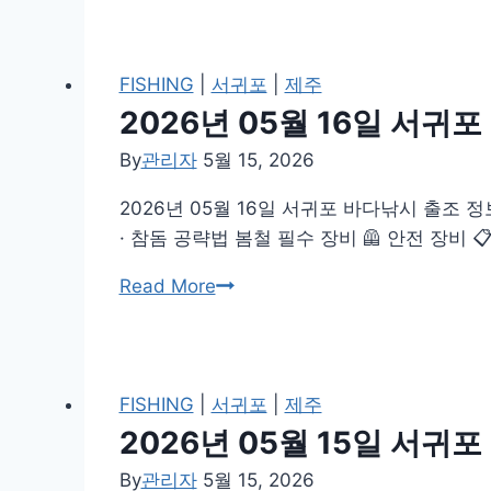
시
에
05
출
돔
월
조
17
FISHING
|
서귀포
|
제주
정
일
2026년 05월 16일 서귀포
보
서
🎣
By
관리자
5월 15, 2026
귀
방
포
어,
2026년 05월 16일 서귀포 바다낚시 출조 정보
바
참
· 참돔 공략법 봄철 필수 장비 🦺 안전 장비 📋
다
돔,
2026
Read More
낚
벵
년
시
에
05
출
돔
월
조
16
FISHING
|
서귀포
|
제주
정
일
2026년 05월 15일 서귀포
보
서
🎣
By
관리자
5월 15, 2026