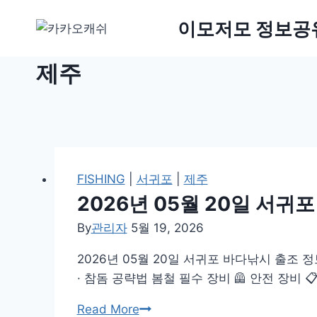
Skip
이모저모 정보공
to
content
제주
FISHING
|
서귀포
|
제주
2026년 05월 20일 서귀포
By
관리자
5월 19, 2026
2026년 05월 20일 서귀포 바다낚시 출조 정보
· 참돔 공략법 봄철 필수 장비 🦺 안전 장비 
2026
Read More