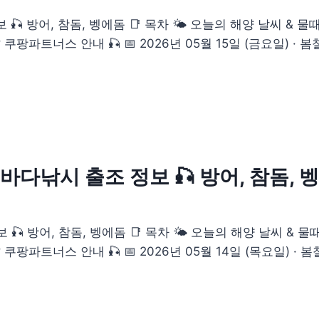
 🎣 방어, 참돔, 벵에돔 📑 목차 🌤️ 오늘의 해양 날씨 & 물
 쿠팡파트너스 안내 🎣 📅 2026년 05월 15일 (금요일) ·
 바다낚시 출조 정보 🎣 방어, 참돔, 
 🎣 방어, 참돔, 벵에돔 📑 목차 🌤️ 오늘의 해양 날씨 & 물
 쿠팡파트너스 안내 🎣 📅 2026년 05월 14일 (목요일) ·