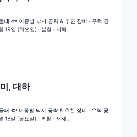
 물때 🐟 어종별 낚시 공략 & 추천 장비 · 우럭 공
 19일 (화요일) · 봄철 · 서해…
꾸미, 대하
 물때 🐟 어종별 낚시 공략 & 추천 장비 · 우럭 공
 18일 (월요일) · 봄철 · 서해…