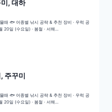
꾸미, 대하
 물때 🐟 어종별 낚시 공략 & 추천 장비 · 우럭 공
 20일 (수요일) · 봄철 · 서해…
게, 주꾸미
 물때 🐟 어종별 낚시 공략 & 추천 장비 · 우럭 공
 20일 (수요일) · 봄철 · 서해…