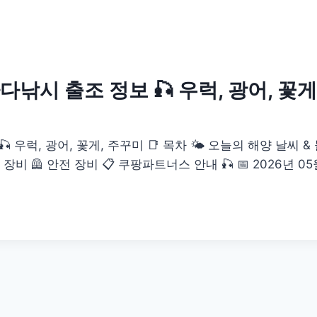
바다낚시 출조 정보 🎣 우럭, 광어, 꽃
 우럭, 광어, 꽃게, 주꾸미 📑 목차 🌤️ 오늘의 해양 날씨 &
비 🦺 안전 장비 📋 쿠팡파트너스 안내 🎣 📅 2026년 05월