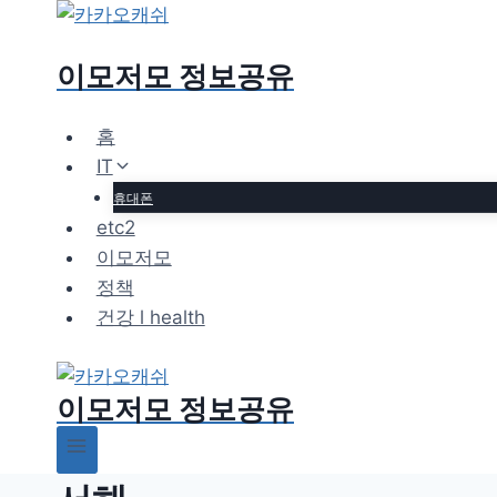
Skip
to
이모저모 정보공유
content
홈
IT
휴대폰
etc2
이모저모
정책
건강 l health
이모저모 정보공유