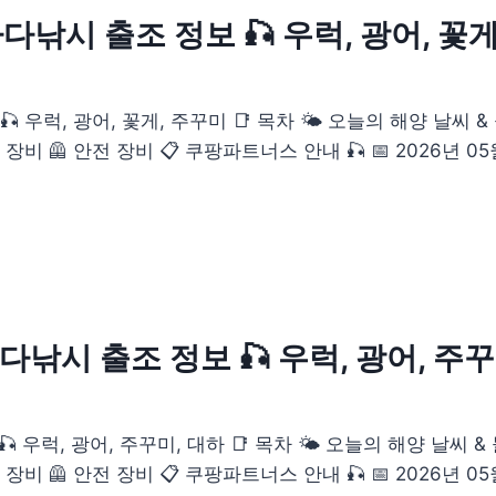
바다낚시 출조 정보 🎣 우럭, 광어, 꽃
 우럭, 광어, 꽃게, 주꾸미 📑 목차 🌤️ 오늘의 해양 날씨 &
비 🦺 안전 장비 📋 쿠팡파트너스 안내 🎣 📅 2026년 05월
바다낚시 출조 정보 🎣 우럭, 광어, 주
 우럭, 광어, 주꾸미, 대하 📑 목차 🌤️ 오늘의 해양 날씨 &
비 🦺 안전 장비 📋 쿠팡파트너스 안내 🎣 📅 2026년 05월