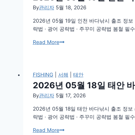
태
우
By
관리자
5월 18, 2026
안
럭,
바
광
2026년 05월 19일 인천 바다낚시 출조 정보 
다
어,
략법 · 광어 공략법 · 주꾸미 공략법 봄철 필수 장
낚
꽃
2026
Read More
시
게,
년
출
주
05
조
꾸
월
정
미
19
FISHING
|
서해
|
태안
보
일
2026년 05월 18일 태안 
🎣
인
우
By
관리자
5월 17, 2026
천
럭,
바
광
2026년 05월 18일 태안 바다낚시 출조 정보 
다
어,
략법 · 광어 공략법 · 주꾸미 공략법 봄철 필수 장
낚
주
2026
Read More
시
꾸