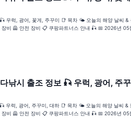
 우럭, 광어, 꽃게, 주꾸미 📑 목차 🌤️ 오늘의 해양 날씨 &
비 🦺 안전 장비 📋 쿠팡파트너스 안내 🎣 📅 2026년 05월
바다낚시 출조 정보 🎣 우럭, 광어, 주
 우럭, 광어, 주꾸미, 대하 📑 목차 🌤️ 오늘의 해양 날씨 &
비 🦺 안전 장비 📋 쿠팡파트너스 안내 🎣 📅 2026년 05월