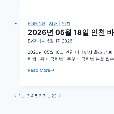
년
출
미,
05
조
대
월
정
하
18
FISHING
|
서해
|
인천
보
일
2026년 05월 18일 인천 
🎣
태
우
By
관리자
5월 17, 2026
안
럭,
바
광
2026년 05월 18일 인천 바다낚시 출조 정보 
다
어,
략법 · 광어 공략법 · 주꾸미 공략법 봄철 필수 장
낚
꽃
2026
Read More
시
게,
년
출
주
05
조
꾸
월
정
미
Previous
Next
Page
1
…
3
4
5
6
7
…
22
18
보
Page
Page
일
🎣
navigation
인
우