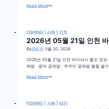
낚
주
2026
Read More
시
꾸
년
출
미,
05
조
대
월
정
하
21
FISHING
|
서해
|
인천
보
일
2026년 05월 21일 인천 
🎣
태
우
By
관리자
5월 20, 2026
안
럭,
바
광
2026년 05월 21일 인천 바다낚시 출조 정보 
다
어,
략법 · 광어 공략법 · 주꾸미 공략법 봄철 필수 장
낚
꽃
2026
Read More
시
게,
년
출
주
05
조
꾸
월
정
미
21
FISHING
|
서해
|
태안
보