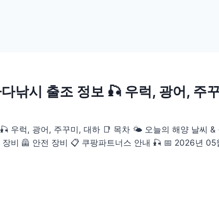
바다낚시 출조 정보 🎣 우럭, 광어, 주
 우럭, 광어, 주꾸미, 대하 📑 목차 🌤️ 오늘의 해양 날씨 &
비 🦺 안전 장비 📋 쿠팡파트너스 안내 🎣 📅 2026년 05월