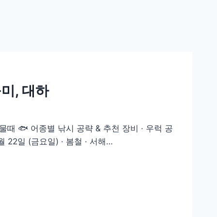
꾸미, 대하
 물때 🐟 어종별 낚시 공략 & 추천 장비 · 우럭 공
 22일 (금요일) · 봄철 · 서해…