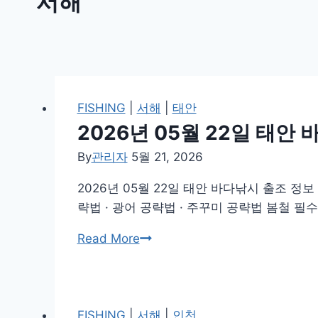
서해
FISHING
|
서해
|
태안
2026년 05월 22일 태안 
By
관리자
5월 21, 2026
2026년 05월 22일 태안 바다낚시 출조 정보 
략법 · 광어 공략법 · 주꾸미 공략법 봄철 필수 장
2026
Read More
년
05
월
22
FISHING
|
서해
|
인천