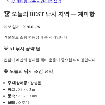
📋 계마항 다른 시간/어종 요약
🏆 오늘의 BEST 낚시 지역 — 계마항
예보 일자 : 2026-01-26
겨울철로 조황 변동성이 큰 시기입니다.
💡 AI 낚시 공략 팁
입질이 예민해 섬세한 채비 운용이 중요한 타이밍입니다.
🎯 오늘의 낚시 조건 요약
주 대상어종
: 감성돔
파고
: 0.3 ~ 0.3 m
풍속
: 2.3 ~ 3.3 m/s
물때
: 소조기