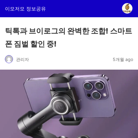
이모저모 정보공유
틱톡과 브이로그의 완벽한 조합! 스마트
폰 짐벌 할인 중!
관리자
5개월 ago