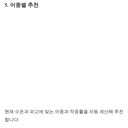
5. 어종별 추천
현재 수온과 파고에 맞는 어종과 적중률을 자동 계산해 추천
합니다.