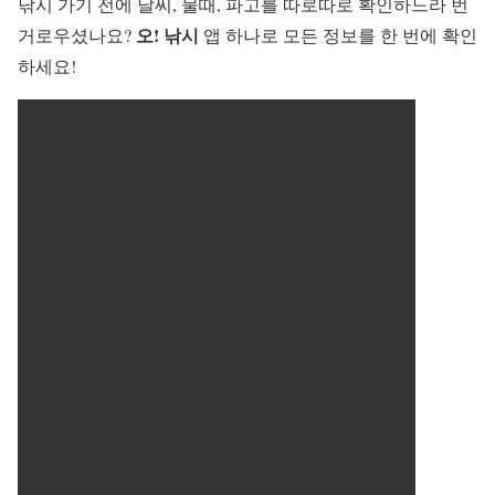
낚시 가기 전에 날씨, 물때, 파고를 따로따로 확인하느라 번
오! 낚시
거로우셨나요?
앱 하나로 모든 정보를 한 번에 확인
하세요!