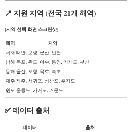
📍 지원 지역 (전국 21개 해역)
[지역 선택 화면 스크린샷]
해역
지역
서해
태안, 보령, 군산, 인천
남해
목포, 완도, 여수, 통영, 거제도, 부산
동해
울산, 포항, 묵호, 속초
제주
제주, 서귀포, 성산포, 추자도
원도
울릉도, 가거도, 거문도
✅ 데이터 출처
데이터
출처