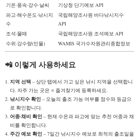
기온·풍속·강수·날씨
기상청 단기예보 API
파고·해수온도·낚시지
국립해양조사원 바다낚시지수
수
API
조석·물때
국립해양조사원 조석예보 API
수위·강수량(민물)
WAMIS 국가수자원관리종합정보
📲 이렇게 사용하세요
지역 선택
– 상단 탭에서 가고 싶은 낚시 지역을 선택합니
다. 자주 가는 곳은 ⭐ 즐겨찾기에 등록하세요.
낚시지수 확인
– 오늘의 출조 가능 여부를 점수와 등급으
로 확인합니다.
어종·채비 확인
– 현재 수온과 파고에 맞는 추천 어종과 채
비를 확인합니다.
주간 예보 확인
– 7일간 낚시지수 예보로 최적의 출조일을