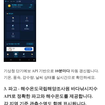
10분마다
기상청 단기예보 API 기반으로
자동 갱신됩니다.
기온, 풍속, 강수량, 날씨 상태를 실시간으로 확인하세요.
3. 파고 · 해수온도국립해양조사원 바다낚시지수
API로
정확한 파고와 해수온도
를 제공합니다.
각 지역 기준 관측소명도 함께 표시됩니다.