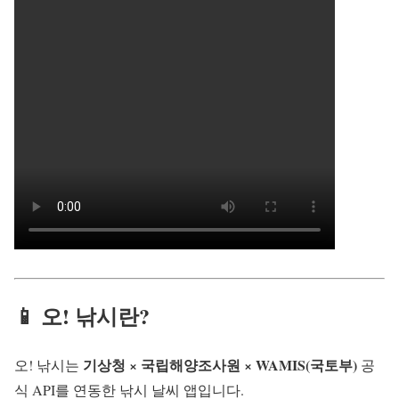
📱 오! 낚시란?
기상청 × 국립해양조사원 × WAMIS(국토부)
오! 낚시는
공
식 API를 연동한 낚시 날씨 앱입니다.