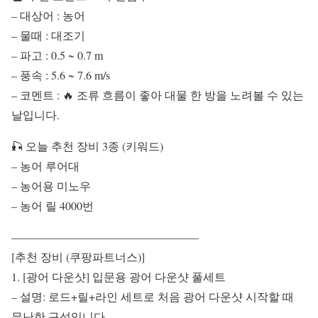
– 대상어 : 농어
– 물때 : 대조기
– 파고 : 0.5 ~ 0.7 m
– 풍속 : 5.6 ~ 7.6 m/s
– 코멘트 : 🔥 조류 흐름이 좋아 대물 한 방을 노려볼 수 있는
날입니다.
🎣 오늘 추천 장비 3종 (키워드)
– 농어 루어대
– 농어용 미노우
– 농어 릴 4000번
————————————————–
[추천 장비 (쿠팡파트너스)]
1. [광어 다운샷] 입문용 광어 다운샷 풀세트
– 설명: 로드+릴+라인 세트로 처음 광어 다운샷 시작할 때
무난한 구성입니다.