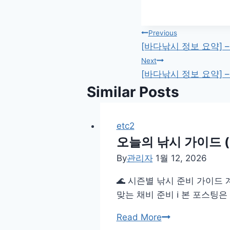
글
Previous
[바다낚시 정보 요약] – 
탐
Next
[바다낚시 정보 요약] – 
색
Similar Posts
etc2
오늘의 낚시 가이드 (20
By
관리자
1월 12, 2026
🌊 시즌별 낚시 준비 가이드
맞는 채비 준비 ℹ️ 본 포스
오
Read More