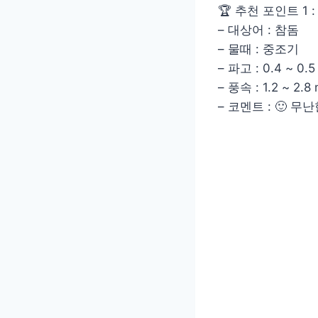
🏆 추천 포인트 1 
– 대상어 : 참돔
– 물때 : 중조기
– 파고 : 0.4 ~ 0.5
– 풍속 : 1.2 ~ 2.8
– 코멘트 : 🙂 