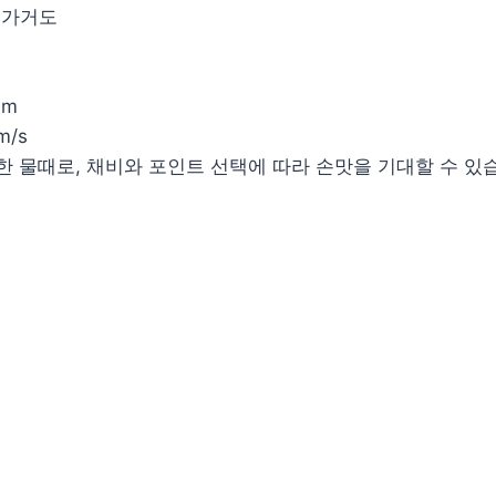
: 가거도
 m
 m/s
무난한 물때로, 채비와 포인트 선택에 따라 손맛을 기대할 수 있