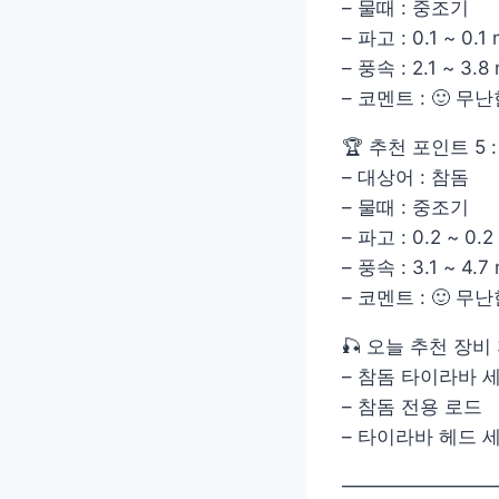
– 물때 : 중조기
– 파고 : 0.1 ~ 0.1
– 풍속 : 2.1 ~ 3.8
– 코멘트 : 🙂 
🏆 추천 포인트 5
– 대상어 : 참돔
– 물때 : 중조기
– 파고 : 0.2 ~ 0.2
– 풍속 : 3.1 ~ 4.7
– 코멘트 : 🙂 
🎣 오늘 추천 장비 
– 참돔 타이라바 
– 참돔 전용 로드
– 타이라바 헤드 
————————