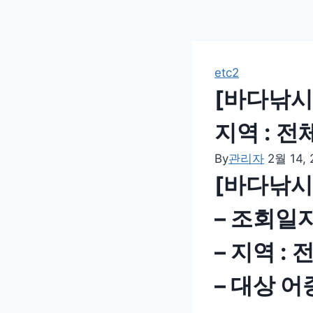
etc2
[바다낚시 
지역 : 전
By
관리자
2월 14, 
[바다낚시
– 조회일자 
– 지역 : 
– 대상 어