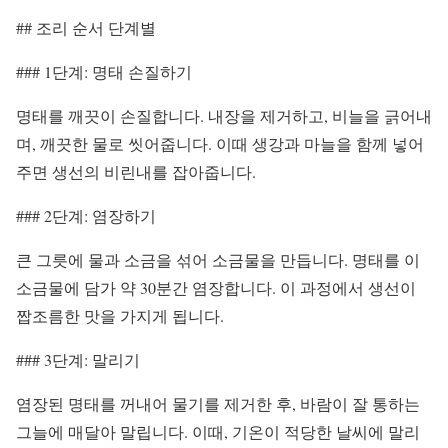
## 조리 순서 단계별
### 1단계: 명태 손질하기
명태를 깨끗이 손질합니다. 내장을 제거하고, 비늘을 긁어내
며, 깨끗한 물로 씻어줍니다. 이때 생강과 마늘을 함께 넣어
주면 생선의 비린내를 잡아줍니다.
### 2단계: 염장하기
큰 그릇에 물과 소금을 섞어 소금물을 만듭니다. 명태를 이
소금물에 담가 약 30분간 염장합니다. 이 과정에서 생선이
짭조름한 맛을 가지게 됩니다.
### 3단계: 말리기
염장된 명태를 꺼내어 물기를 제거한 후, 바람이 잘 통하는
그늘에 매달아 말립니다. 이때, 기온이 적당한 날씨에 말리