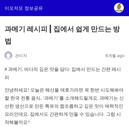
이모저모 정보공유
과메기 레시피 | 집에서 쉽게 만드는 방
법
관리자
8개월 ago
# 과메기, 바다의 깊은 맛을 담다: 집에서 만드는 간편 레시
피
안녕하세요! 오늘은 해산물 애호가라면 꼭 한번 시도해봐야
할 한국 전통 음식, ‘과메기’를 소개해드릴게요. 과메기는 신
선한 생선으로 만든 특유의 짭조름하고 깊은 맛이 매력적인
요리인데요, 집에서도 간편하게 만들 수 있습니다. 그럼 시
작해볼까요?