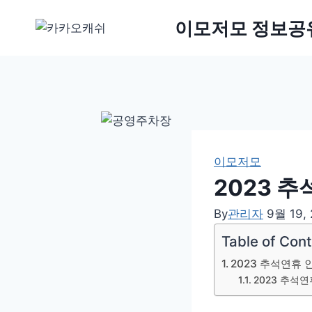
Skip
이모저모 정보공
to
content
이모저모
2023 
By
관리자
9월 19,
Table of Con
2023 추석연휴
2023 추석