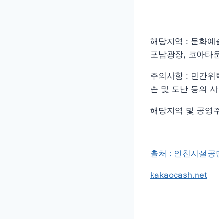
해당지역 : 문화예술
포남광장, 코아타
주의사항 : 민간
손 및 도난 등의 
해당지역 및 공영주
출처 : 인천시설공
kakaocash.net