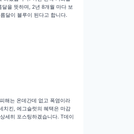
달을 뜻하며, 2년 8개월 마다 보
 보름달이 블루이 된다고 합니다.
은 피해는 온데간데 없고 폭염이라
굽네치킨, 에그슬럿의 혜택은 마감
 상세히 포스팅하겠습니다. T데이