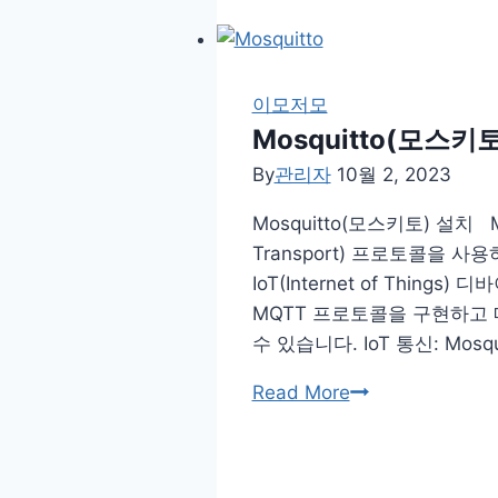
모
바
일
이모저모
Mosquitto(모스키
By
관리자
10월 2, 2023
Mosquitto(모스키토) 설치 Mo
Transport) 프로토콜을 사
IoT(Internet of Thi
MQTT 프로토콜을 구현하고 
수 있습니다. IoT 통신: Mosq
Mosquitto(모
Read More
스
키
토)