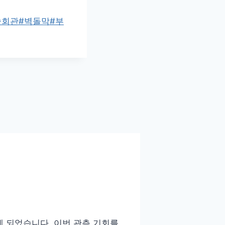
술회관
#
벽돌막
#
부
있게 되었습니다. 이번 관측 기회를