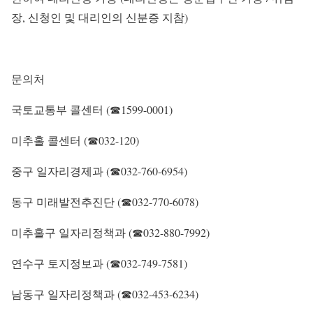
장, 신청인 및 대리인의 신분증 지참)
문의처
국토교통부 콜센터 (☎1599-0001)
미추홀 콜센터 (☎032-120)
중구 일자리경제과 (☎032-760-6954)
동구 미래발전추진단 (☎032-770-6078)
미추홀구 일자리정책과 (☎032-880-7992)
연수구 토지정보과 (☎032-749-7581)
남동구 일자리정책과 (☎032-453-6234)