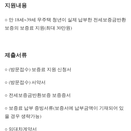
지원내용
○ 만 18세~39세 무주택 청년이 실제 납부한 전세보증금반환
보증의 보증료 지원(최대 30만원)
제출서류
○ (방문접수) 보증료 지원 신청서
○ (방문접수) 서약서
○ 전세보증금반환보증 보증증서
○ 보증료 납부 증빙서류(보증서에 납부금액이 기재되어 있
을 경우 생략가능)
○ 임대차계약서