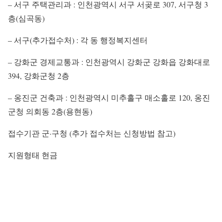
– 서구 주택관리과 : 인천광역시 서구 서곶로 307, 서구청 3
층(심곡동)
– 서구(추가접수처) : 각 동 행정복지센터
– 강화군 경제교통과 : 인천광역시 강화군 강화읍 강화대로
394, 강화군청 2층
– 옹진군 건축과 : 인천광역시 미추홀구 매소홀로 120, 옹진
군청 의회동 2층(용현동)
접수기관 군·구청 (추가 접수처는 신청방법 참고)
지원형태 현금