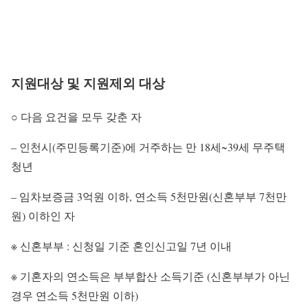
지원대상 및 지원제외 대상
○ 다음 요건을 모두 갖춘 자
– 인천시(주민등록기준)에 거주하는 만 18세~39세 무주택
청년
– 임차보증금 3억원 이하, 연소득 5천만원(신혼부부 7천만
원) 이하인 자
※ 신혼부부 : 신청일 기준 혼인신고일 7년 이내
※ 기혼자의 연소득은 부부합산 소득기준 (신혼부부가 아닌
경우 연소득 5천만원 이하)