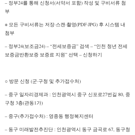
– 정부24를 통해 신청서(서약서 포함) 작성 및 구비서류 첨
부
※ 모든 구비서류는 저장·스캔·촬영(PDF·JPG) 후 시스템 내
첨부
– 정부24(보조금24) – “전세보증금” 검색 – “인천 청년 전세
보증금반환보증 보증료 지원” 선택 – 신청하기
○ 방문 신청 (군·구청 및 추가접수처)
– 중구 일자리경제과 : 인천광역시 중구 신포로27번길 80, 중
구청 3층(관동1가)
– 중구(추가접수처) : 영종동 행정복지센터
– 동구 미래발전추진단 : 인천광역시 동구 금곡로 67, 동구청