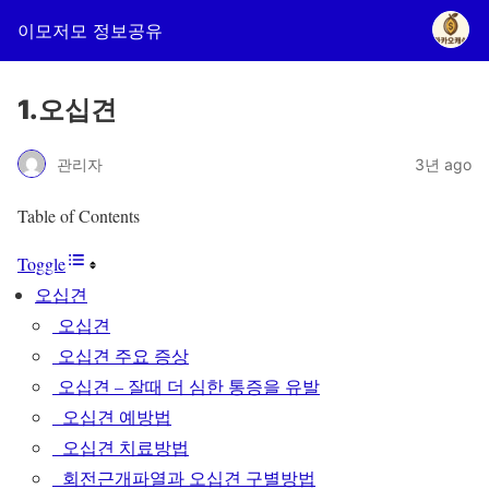
이모저모 정보공유
1.오십견
관리자
3년 ago
Table of Contents
Toggle
오십견
오십견
오십견 주요 증상
오십견 – 잘때 더 심한 통증을 유발
오십견 예방법
오십견 치료방법
회전근개파열과 오십견 구별방법