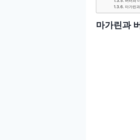
버터와 
마가린과 
마가린과 버