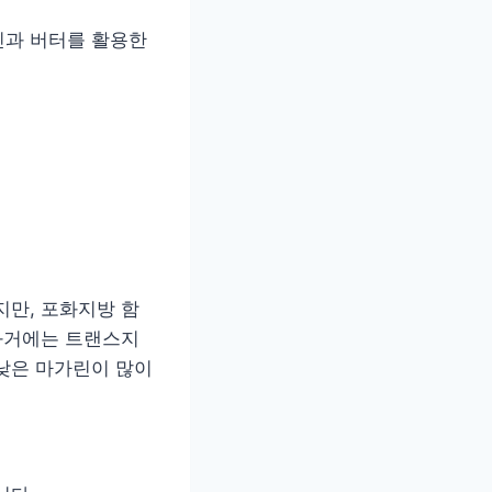
린과 버터를 활용한
지만, 포화지방 함
 과거에는 트랜스지
낮은 마가린이 많이