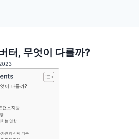
버터, 무엇이 다를까?
 2023
tents
무엇이 다를까?
트랜스지방
량
미치는 영향
마가린의 선택 기준