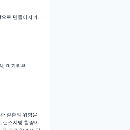
방으로 만들어지며,
며, 마가린은
관 질환의 위험을
 트랜스지방 함량이