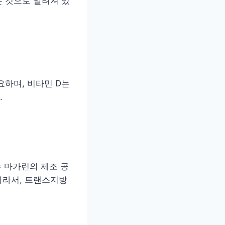
 것으로 알려져 있
요하며, 비타민 D는
.
는 마가린의 제조 공
따라서, 트랜스지방