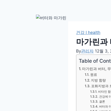
건강 l health
마가린과 
By
관리자
12월 3,
Table of Con
마가린과 버터, 
원료
지방 함량
포화지방과 
비타민 함
건강에 
결론
버터와 